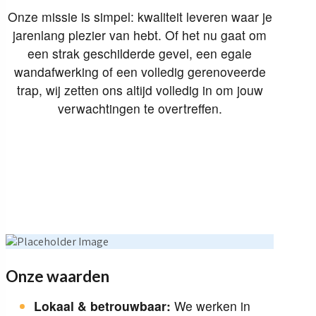
Onze missie is simpel: kwaliteit leveren waar je
jarenlang plezier van hebt. Of het nu gaat om
een strak geschilderde gevel, een egale
wandafwerking of een volledig gerenoveerde
trap, wij zetten ons altijd volledig in om jouw
verwachtingen te overtreffen.
Onze waarden
Lokaal & betrouwbaar:
We werken in