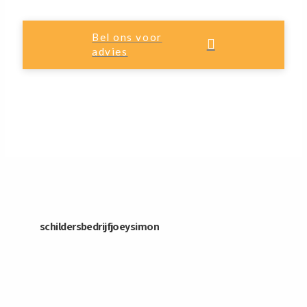
Bel ons voor
advies
schildersbedrijfjoeysimon