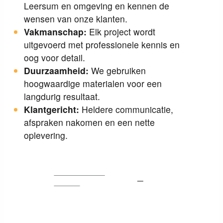
Leersum en omgeving en kennen de
wensen van onze klanten.
Vakmanschap:
Elk project wordt
uitgevoerd met professionele kennis en
oog voor detail.
Duurzaamheid:
We gebruiken
hoogwaardige materialen voor een
langdurig resultaat.
Klantgericht:
Heldere communicatie,
afspraken nakomen en een nette
oplevering.
Bel ons voor
advies