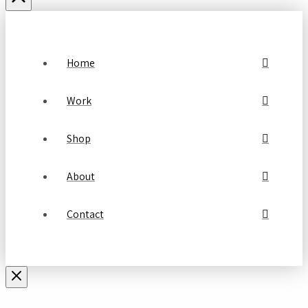
Home
Work
Shop
About
Contact