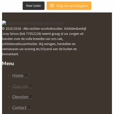
Meer laden
Volg ons op Instagram
© 2020/2026 - Alle rechten voorbehouden. Schildersbedrijf
Joey Simon (kvk 77052226) neemt graag al uw zorgen uit
handen over de volle breedte van ons vak,
schilderwerkzaamheden. Wij reinigen, herstellen en
vernieuwen uw woning en/of pand aan de buiten en
binnenkant.
Menu
Home
Over ons
Diensten
Contact