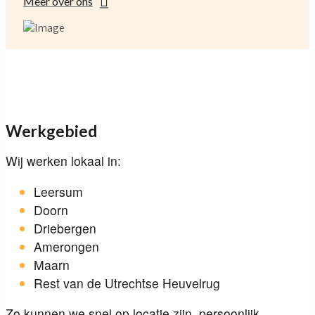
Meer over ons
Werkgebied
Wij werken lokaal in:
Leersum
Doorn
Driebergen
Amerongen
Maarn
Rest van de Utrechtse Heuvelrug
Zo kunnen we snel op locatie zijn, persoonlijk